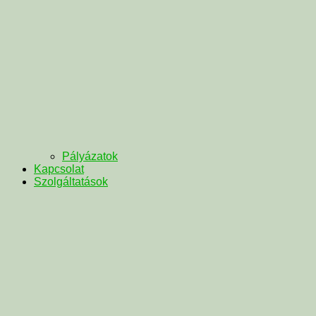
Pályázatok
Kapcsolat
Szolgáltatások