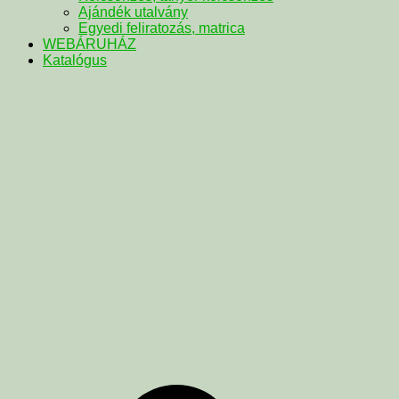
Ajándék utalvány
Egyedi feliratozás, matrica
WEBÁRUHÁZ
Katalógus