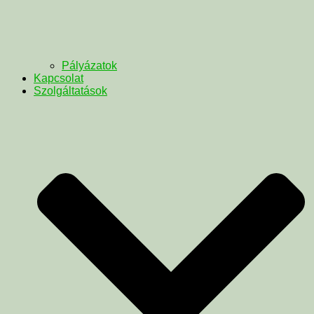
Pályázatok
Kapcsolat
Szolgáltatások