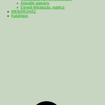
Ajándék utalvány
Egyedi feliratozás, matrica
WEBÁRUHÁZ
Katalógus