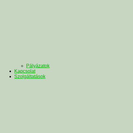
Pályázatok
Kapcsolat
Szolgáltatások