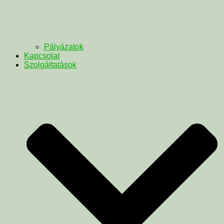
Pályázatok
Kapcsolat
Szolgáltatások