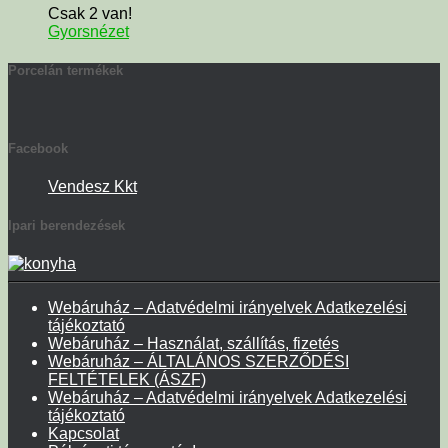
Csak 2 van!
Gyorsnézet
Porcelán termékek
Facebook
Vendesz Kkt
Ipari berendezések
Webáruház – Adatvédelmi irányelvek Adatkezelési
tájékoztató
Webáruház – Használat, szállítás, fizetés
Webáruház – ÁLTALÁNOS SZERZŐDÉSI
FELTÉTELEK (ÁSZF)
Webáruház – Adatvédelmi irányelvek Adatkezelési
tájékoztató
Kapcsolat