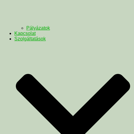
Pályázatok
Kapcsolat
Szolgáltatások