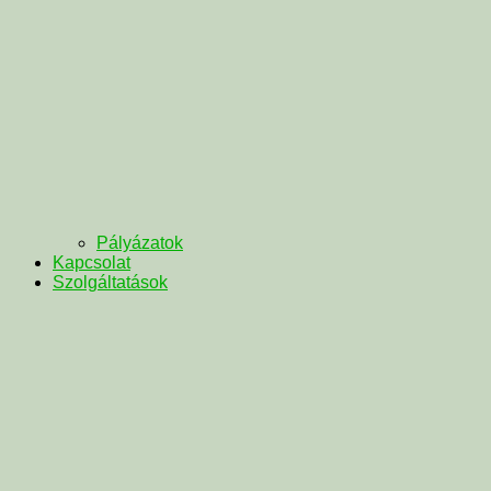
Pályázatok
Kapcsolat
Szolgáltatások