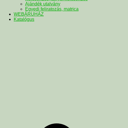
Ajándék utalvány
Egyedi feliratozás, matrica
WEBÁRUHÁZ
Katalógus