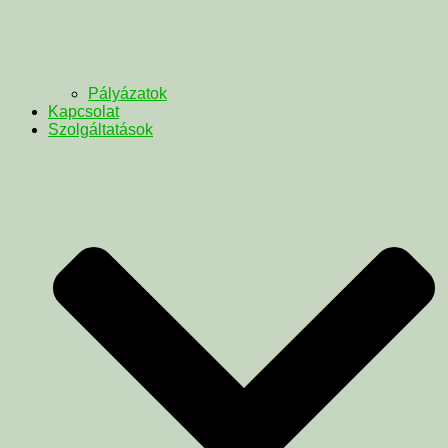
Pályázatok
Kapcsolat
Szolgáltatások