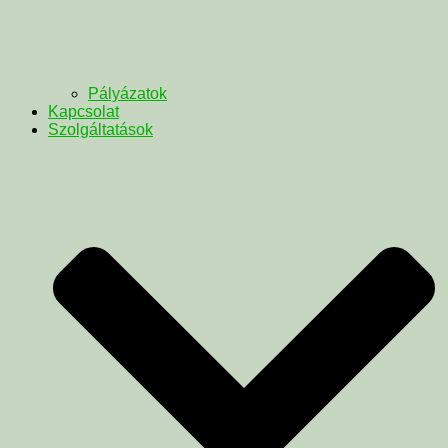
Pályázatok
Kapcsolat
Szolgáltatások