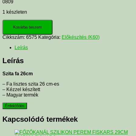
0809
1 készleten
Kosárba teszem
Cikkszám:
6575
Kategória:
Előkészítés (K60)
Leírás
Leírás
Szita fa 26cm
– Fa lisztes szita 26 cm-es
– Kézzel készített
– Magyar termék
Kapcsolódó termékek