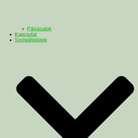
Pályázatok
Kapcsolat
Szolgáltatások