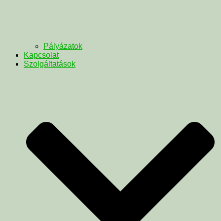
Pályázatok
Kapcsolat
Szolgáltatások