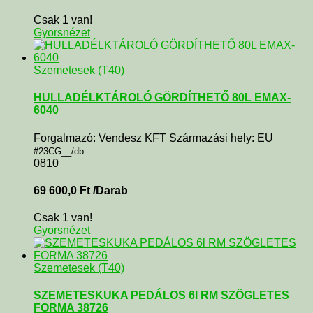
Csak 1 van!
Gyorsnézet
Szemetesek (T40)
HULLADÉLKTÁROLÓ GÖRDÍTHETŐ 80L EMAX-
6040
Forgalmazó: Vendesz KFT Származási hely: EU
#23CG__/db
0810
69 600,0
Ft
/Darab
Csak 1 van!
Gyorsnézet
Szemetesek (T40)
SZEMETESKUKA PEDÁLOS 6l RM SZÖGLETES
FORMA 38726