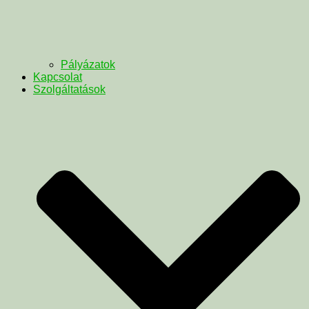
Pályázatok
Kapcsolat
Szolgáltatások