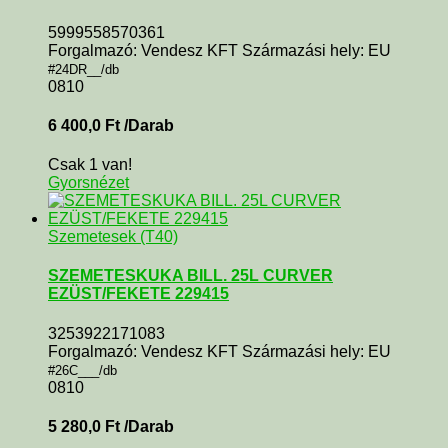
5999558570361
Forgalmazó: Vendesz KFT Származási hely: EU
#24DR__/db
0810
6 400,0
Ft
/Darab
Csak 1 van!
Gyorsnézet
Szemetesek (T40)
SZEMETESKUKA BILL. 25L CURVER
EZÜST/FEKETE 229415
3253922171083
Forgalmazó: Vendesz KFT Származási hely: EU
#26C___/db
0810
5 280,0
Ft
/Darab