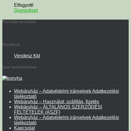
Elfogyott!
Gyorsnézet
Porcelán termékek
Facebook
Vendesz Kkt
Ipari berendezések
Webáruház – Adatvédelmi irányelvek Adatkezelési
tájékoztató
Webáruház – Használat, szállítás, fizetés
Webáruház – ÁLTALÁNOS SZERZŐDÉSI
FELTÉTELEK (ÁSZF)
Webáruház – Adatvédelmi irányelvek Adatkezelési
tájékoztató
Kapcsolat