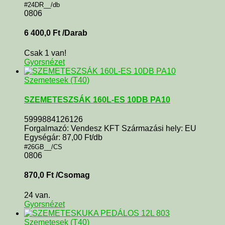
#24DR__/db
0806
6 400,0
Ft
/Darab
Csak 1 van!
Gyorsnézet
Szemetesek (T40)
SZEMETESZSÁK 160L-ES 10DB PA10
5999884126126
Forgalmazó: Vendesz KFT Származási hely: EU
Egységár: 87,00 Ft/db
#26GB__/CS
0806
870,0
Ft
/Csomag
24 van.
Gyorsnézet
Szemetesek (T40)