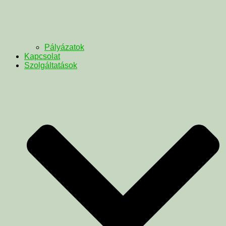
Pályázatok
Kapcsolat
Szolgáltatások