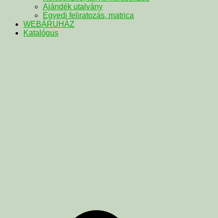
Ajándék utalvány
Egyedi feliratozás, matrica
WEBÁRUHÁZ
Katalógus