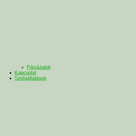
Pályázatok
Kapcsolat
Szolgáltatások