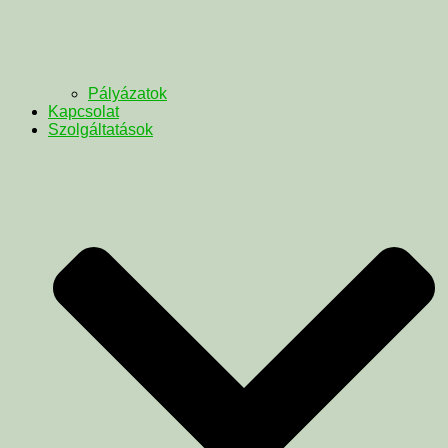
Pályázatok
Kapcsolat
Szolgáltatások