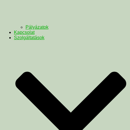
Pályázatok
Kapcsolat
Szolgáltatások