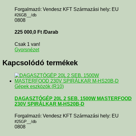
Forgalmazó: Vendesz KFT Származási hely: EU
#26GB__/db
0808
225 000,0
Ft
/Darab
Csak 1 van!
Gyorsnézet
Kapcsolódó termékek
Gépek eszközök (R10)
DAGASZTÓGÉP 20L 2 SEB. 1500W MASTERFOOD
230V SPIRÁLKAR M-HS20B-D
Forgalmazó: Vendesz KFT Származási hely: EU
#25GP__/db
0808