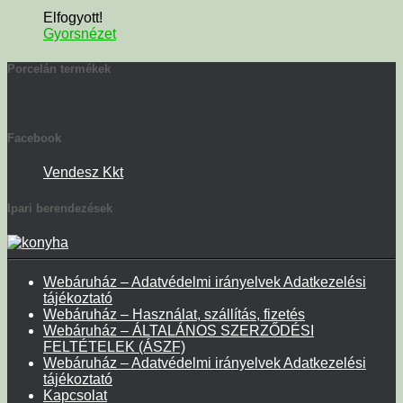
Elfogyott!
Gyorsnézet
Porcelán termékek
Facebook
Vendesz Kkt
Ipari berendezések
Webáruház – Adatvédelmi irányelvek Adatkezelési
tájékoztató
Webáruház – Használat, szállítás, fizetés
Webáruház – ÁLTALÁNOS SZERZŐDÉSI
FELTÉTELEK (ÁSZF)
Webáruház – Adatvédelmi irányelvek Adatkezelési
tájékoztató
Kapcsolat