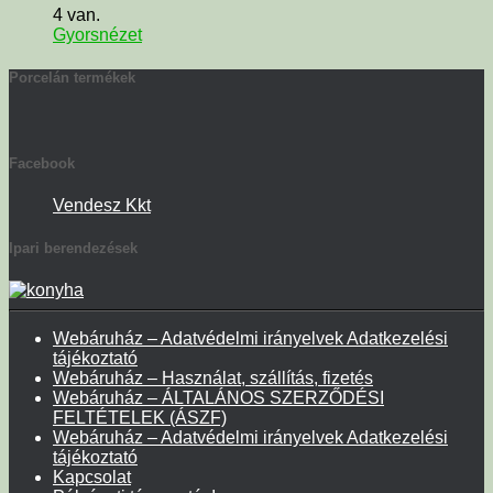
4 van.
Gyorsnézet
Porcelán termékek
Facebook
Vendesz Kkt
Ipari berendezések
Webáruház – Adatvédelmi irányelvek Adatkezelési
tájékoztató
Webáruház – Használat, szállítás, fizetés
Webáruház – ÁLTALÁNOS SZERZŐDÉSI
FELTÉTELEK (ÁSZF)
Webáruház – Adatvédelmi irányelvek Adatkezelési
tájékoztató
Kapcsolat