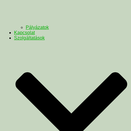
Pályázatok
Kapcsolat
Szolgáltatások