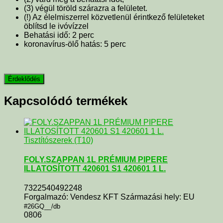
(3) végül töröld szárazra a felületet.
(!) Az élelmiszerrel közvetlenül érintkező felületeket
öblítsd le ivóvízzel
Behatási idő: 2 perc
koronavírus-ölő hatás: 5 perc
Kapcsolódó termékek
Tisztítószerek (T10)
FOLY.SZAPPAN 1L PRÉMIUM PIPERE
ILLATOSÍTOTT 420601 S1 420601 1 L.
7322540492248
Forgalmazó: Vendesz KFT Származási hely: EU
#26GQ__/db
0806