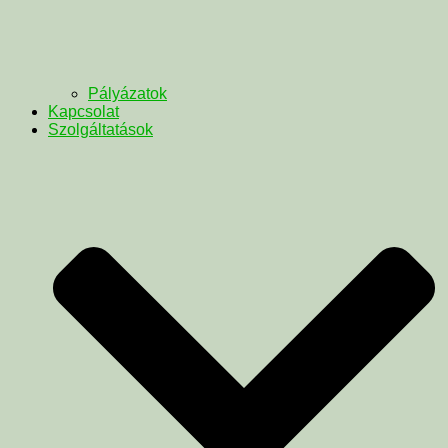
Pályázatok
Kapcsolat
Szolgáltatások