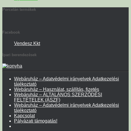
Porcelán termékek
Facebook
Vendesz Kkt
Ipari berendezések
Webáruház – Adatvédelmi irányelvek Adatkezelési
tájékoztató
Webáruház – Használat, szállítás, fizetés
Webáruház – ÁLTALÁNOS SZERZŐDÉSI
FELTÉTELEK (ÁSZF)
Webáruház – Adatvédelmi irányelvek Adatkezelési
tájékoztató
Kapcsolat
Pályázati támogatás!