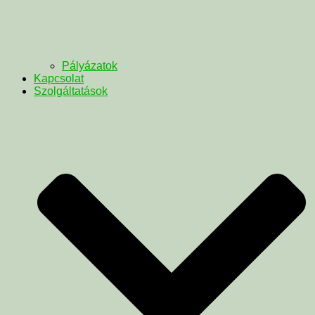
Pályázatok
Kapcsolat
Szolgáltatások