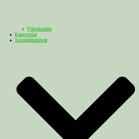
Pályázatok
Kapcsolat
Szolgáltatások