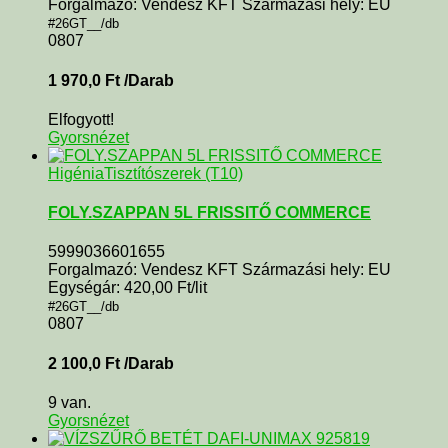
Forgalmazó: Vendesz KFT Származási hely: EU
#26GT__/db
0807
1 970,0
Ft
/Darab
Elfogyott!
Gyorsnézet
Higénia
Tisztítószerek (T10)
FOLY.SZAPPAN 5L FRISSITŐ COMMERCE
5999036601655
Forgalmazó: Vendesz KFT Származási hely: EU
Egységár: 420,00 Ft/lit
#26GT__/db
0807
2 100,0
Ft
/Darab
9 van.
Gyorsnézet