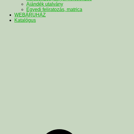
Ajándék utalvány
Egyedi feliratozás, matrica
WEBÁRUHÁZ
Katalógus