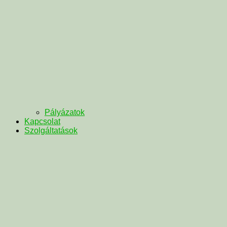
Pályázatok
Kapcsolat
Szolgáltatások