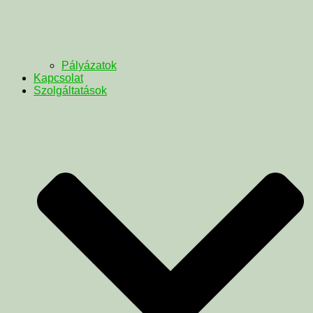
Pályázatok
Kapcsolat
Szolgáltatások