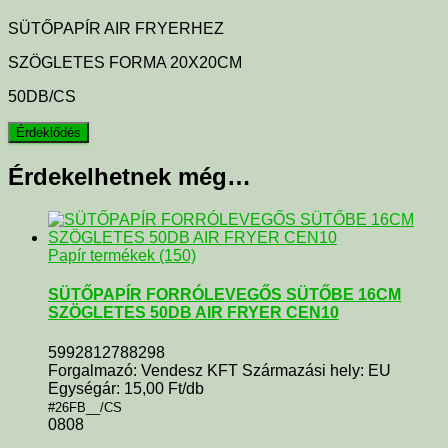
SÜTŐPAPÍR AIR FRYERHEZ
SZÖGLETES FORMA 20X20CM
50DB/CS
Érdekelhetnek még…
Papír termékek (150)
SÜTŐPAPÍR FORRÓLEVEGŐS SÜTŐBE 16CM
SZÖGLETES 50DB AIR FRYER CEN10
5992812788298
Forgalmazó: Vendesz KFT Származási hely: EU
Egységár: 15,00 Ft/db
#26FB__/CS
0808