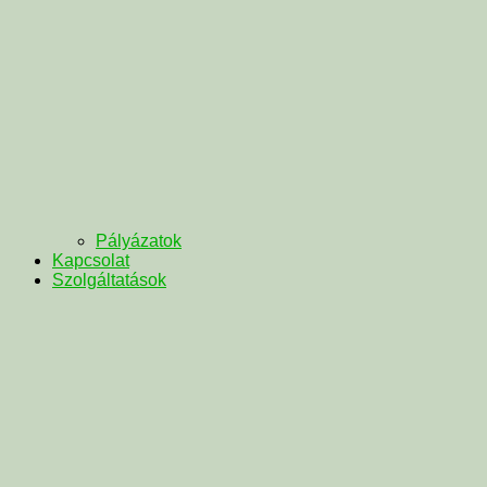
Pályázatok
Kapcsolat
Szolgáltatások