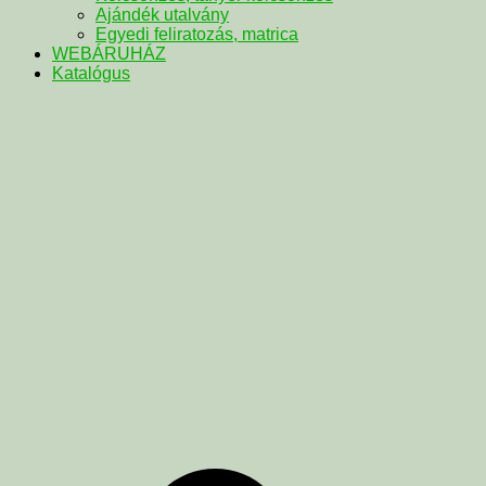
Ajándék utalvány
Egyedi feliratozás, matrica
WEBÁRUHÁZ
Katalógus