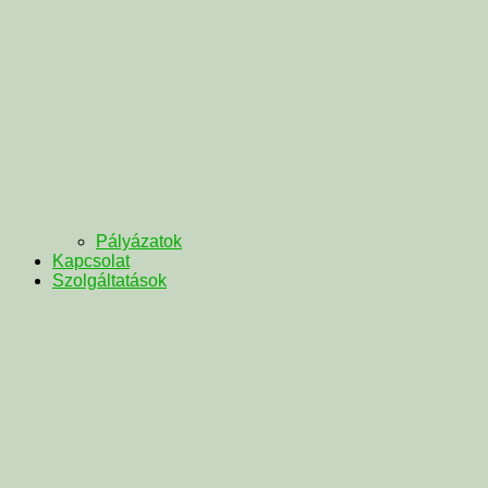
Pályázatok
Kapcsolat
Szolgáltatások