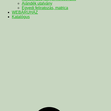
Ajándék utalvány
Egyedi feliratozás, matrica
WEBÁRUHÁZ
Katalógus