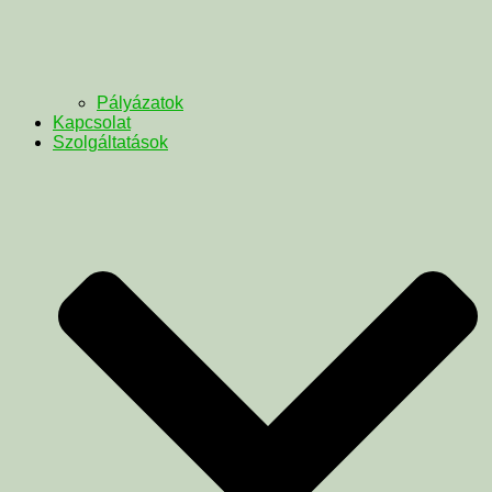
Pályázatok
Kapcsolat
Szolgáltatások