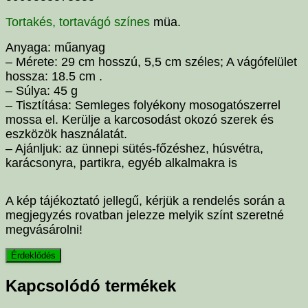
Tortakés, tortavágó színes
müa.
Anyaga: műanyag
– Mérete: 29 cm hosszú, 5,5 cm széles; A vágófelület
hossza: 18.5 cm .
– Súlya: 45 g
– Tisztítása: Semleges folyékony mosogatószerrel
mossa el. Kerülje a karcosodást okozó szerek és
eszközök használatát.
– Ajánljuk: az ünnepi sütés-főzéshez, húsvétra,
karácsonyra, partikra, egyéb alkalmakra is
A kép tájékoztató jellegű, kérjük a rendelés során a
megjegyzés rovatban jelezze melyik színt szeretné
megvásárolni!
Kapcsolódó termékek