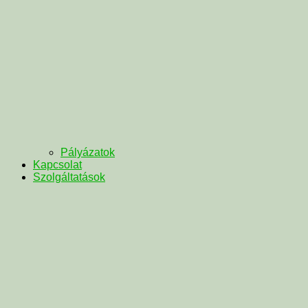
Pályázatok
Kapcsolat
Szolgáltatások