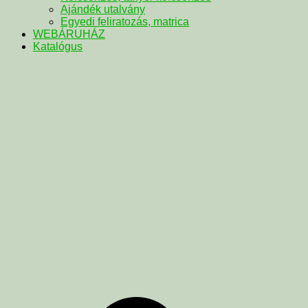
Ajándék utalvány
Egyedi feliratozás, matrica
WEBÁRUHÁZ
Katalógus