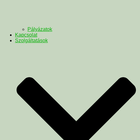
Pályázatok
Kapcsolat
Szolgáltatások