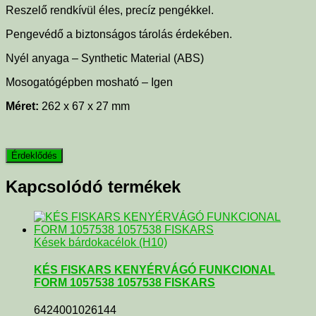
Reszelő rendkívül éles, precíz pengékkel.
Pengevédő a biztonságos tárolás érdekében.
Nyél anyaga – Synthetic Material (ABS)
Mosogatógépben mosható – Igen
Méret:
262 x 67 x 27 mm
Kapcsolódó termékek
Kések bárdokacélok (H10)
KÉS FISKARS KENYÉRVÁGÓ FUNKCIONAL
FORM 1057538 1057538 FISKARS
6424001026144