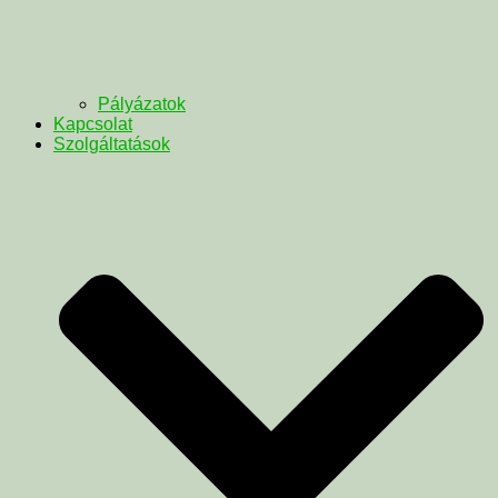
Pályázatok
Kapcsolat
Szolgáltatások