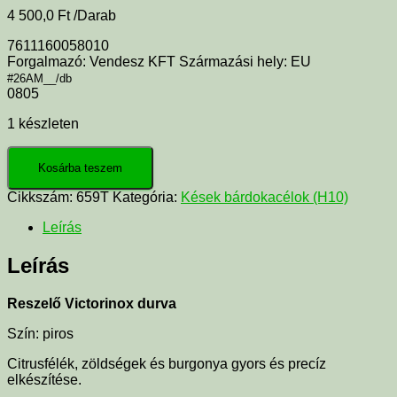
4 500,0
Ft
/Darab
7611160058010
Forgalmazó: Vendesz KFT Származási hely: EU
#26AM__/db
0805
1 készleten
Kosárba teszem
Cikkszám:
659T
Kategória:
Kések bárdokacélok (H10)
Leírás
Leírás
Reszelő Victorinox durva
Szín: piros
Citrusfélék, zöldségek és burgonya gyors és precíz
elkészítése.