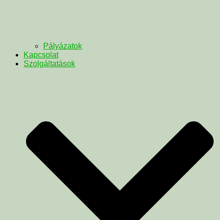
Pályázatok
Kapcsolat
Szolgáltatások