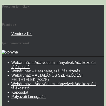
Porcelán termékek
Facebook
Vendesz Kkt
Ipari berendezések
Webáruház – Adatvédelmi irányelvek Adatkezelési
tájékoztató
Webáruház – Használat, szállítás, fizetés
Webáruház – ÁLTALÁNOS SZERZŐDÉSI
FELTÉTELEK (ÁSZF)
Webáruház – Adatvédelmi irányelvek Adatkezelési
tájékoztató
Kapcsolat
Pályázati támogatás!