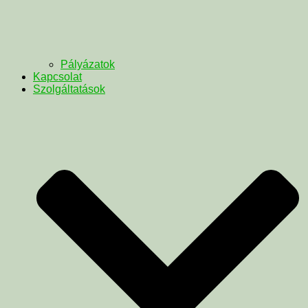
Pályázatok
Kapcsolat
Szolgáltatások