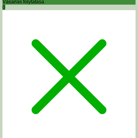
Vásárlás folytatása
0