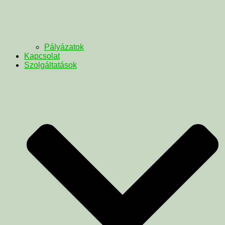
Pályázatok
Kapcsolat
Szolgáltatások