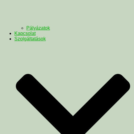
Pályázatok
Kapcsolat
Szolgáltatások