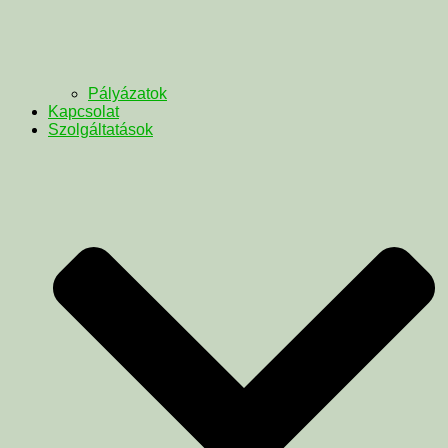
Pályázatok
Kapcsolat
Szolgáltatások