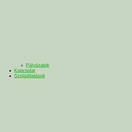
Pályázatok
Kapcsolat
Szolgáltatások