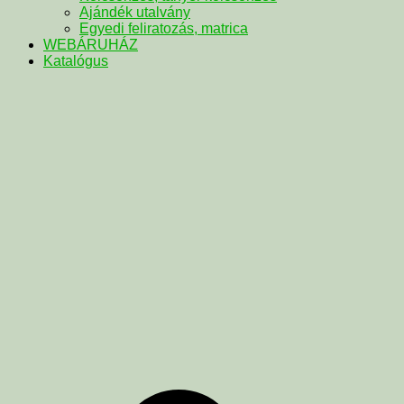
Ajándék utalvány
Egyedi feliratozás, matrica
WEBÁRUHÁZ
Katalógus