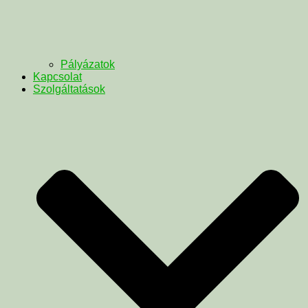
Pályázatok
Kapcsolat
Szolgáltatások