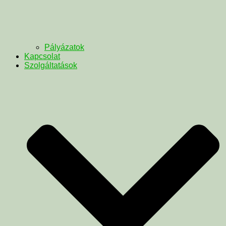
Pályázatok
Kapcsolat
Szolgáltatások