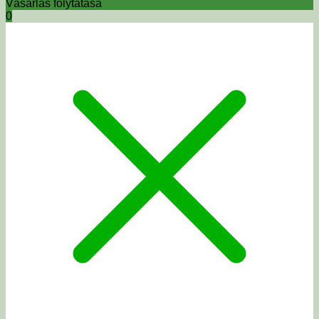
Vásárlás folytatása
0