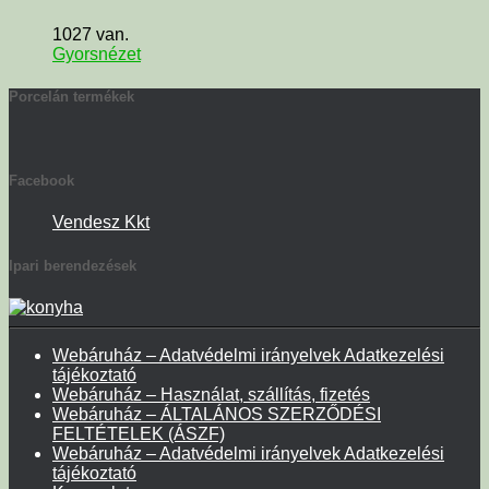
1027 van.
Gyorsnézet
Porcelán termékek
Facebook
Vendesz Kkt
Ipari berendezések
Webáruház – Adatvédelmi irányelvek Adatkezelési
tájékoztató
Webáruház – Használat, szállítás, fizetés
Webáruház – ÁLTALÁNOS SZERZŐDÉSI
FELTÉTELEK (ÁSZF)
Webáruház – Adatvédelmi irányelvek Adatkezelési
tájékoztató