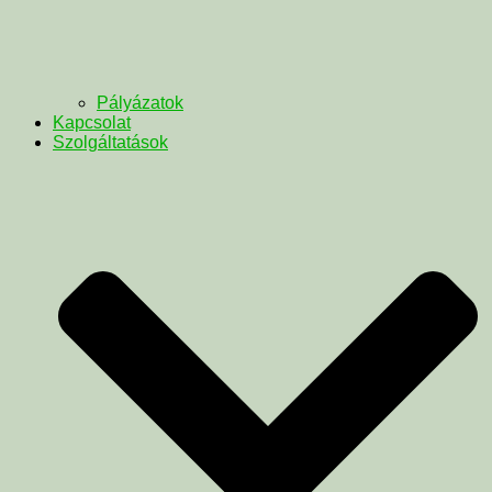
Pályázatok
Kapcsolat
Szolgáltatások