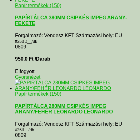
Papír termékek (150)
PAPÍRTÁLCA 380MM CSIPKÉS IMPEG ARANY-
FEKETE
Forgalmazó: Vendesz KFT Származási hely: EU
#25BD__/db
0809
950,0
Ft
/Darab
Elfogyott!
Gyorsnézet
Papír termékek (150)
PAPÍRTÁLCA 280MM CSIPKÉS IMPEG
ARANY/FEHÉR LEONARDO LEONARDO
Forgalmazó: Vendesz KFT Származási hely: EU
#25II__/db
0809