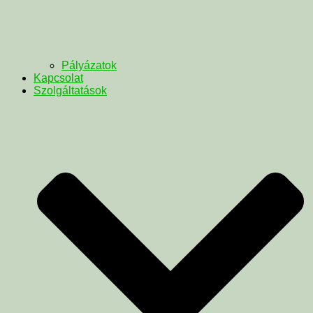
Pályázatok
Kapcsolat
Szolgáltatások