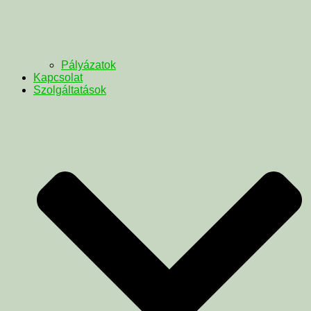
Pályázatok
Kapcsolat
Szolgáltatások