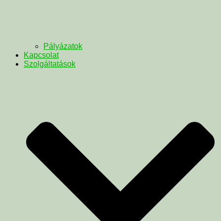
Pályázatok
Kapcsolat
Szolgáltatások