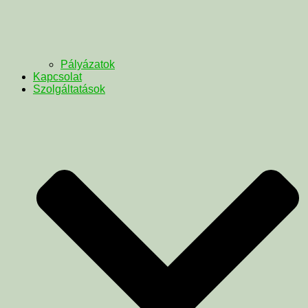
Pályázatok
Kapcsolat
Szolgáltatások