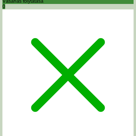
Vásárlás folytatása
0