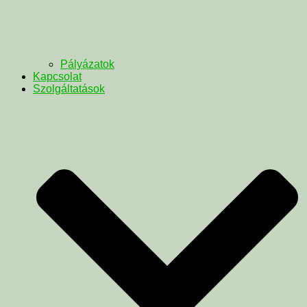
Pályázatok
Kapcsolat
Szolgáltatások