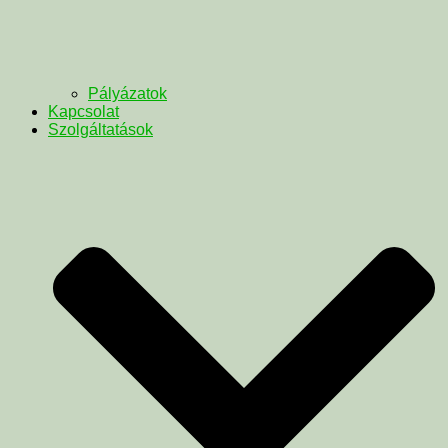
Pályázatok
Kapcsolat
Szolgáltatások