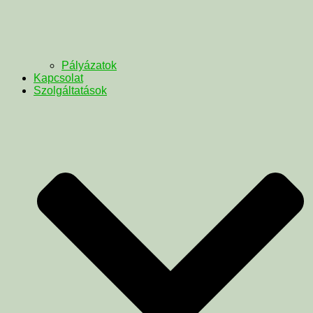
Pályázatok
Kapcsolat
Szolgáltatások