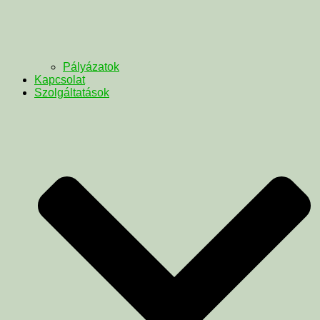
Pályázatok
Kapcsolat
Szolgáltatások