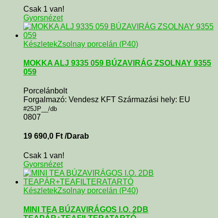
Csak 1 van!
Gyorsnézet
Készletek
Zsolnay porcelán (P40)
MOKKA ALJ 9335 059 BÚZAVIRÁG ZSOLNAY 9355
059
Porcelánbolt
Forgalmazó: Vendesz KFT Származási hely: EU
#25JP__/db
0807
19 690,0
Ft
/Darab
Csak 1 van!
Gyorsnézet
Készletek
Zsolnay porcelán (P40)
MINI TEA BÚZAVIRÁGOS I.O. 2DB