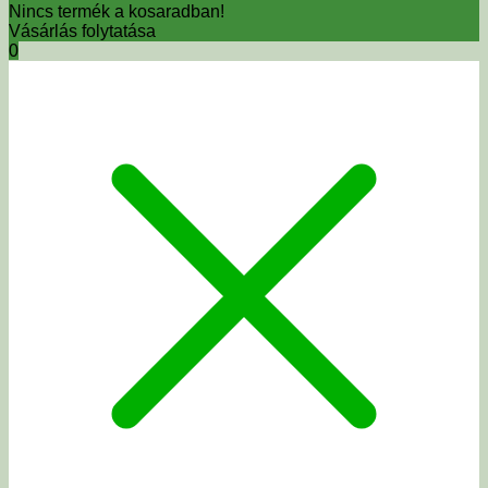
Nincs termék a kosaradban!
Vásárlás folytatása
0