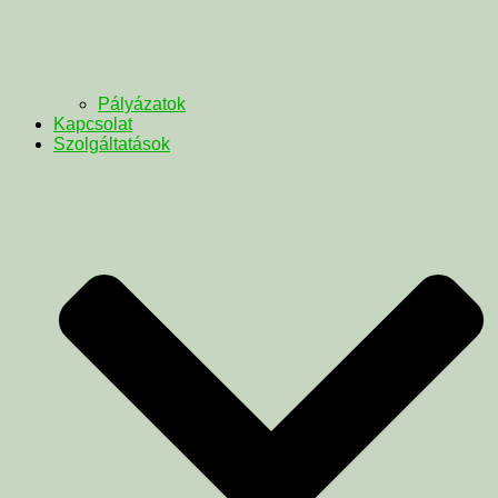
Pályázatok
Kapcsolat
Szolgáltatások