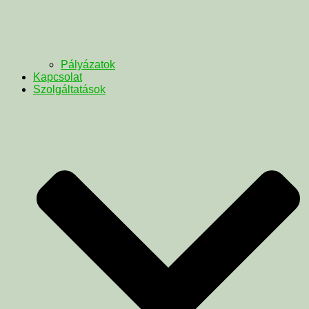
Pályázatok
Kapcsolat
Szolgáltatások