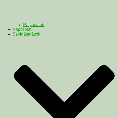
Pályázatok
Kapcsolat
Szolgáltatások