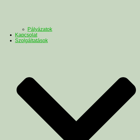
Pályázatok
Kapcsolat
Szolgáltatások