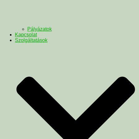
Pályázatok
Kapcsolat
Szolgáltatások