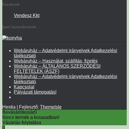
Facebook
Vendesz Kkt
Ipari berendezések
Webáruház – Adatvédelmi irányelvek Adatkezelési
tájékoztató
Webáruház – Használat, szállítás, fizetés
Webáruház – ÁLTALÁNOS SZERZŐDÉSI
FELTÉTELEK (ÁSZF)
Webáruház – Adatvédelmi irányelvek Adatkezelési
tájékoztató
Kapcsolat
Pályázati támogatás!
Hestia | Fejlesztő:
ThemeIsle
Bevásárlókosár
0
Nincs termék a kosaradban!
Vásárlás folytatása
0