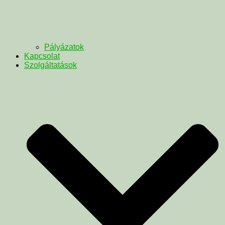
Pályázatok
Kapcsolat
Szolgáltatások